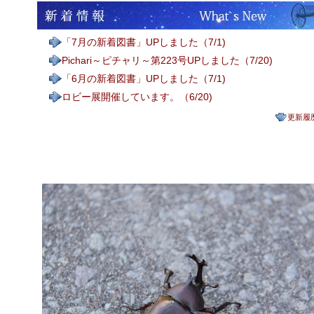
「7月の新着図書」UPしました（7/1)
Pichari～ピチャリ～第223号UPしました（7/20)
「6月の新着図書」UPしました（7/1)
ロビー展開催しています。（6/20)
更新履