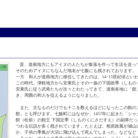
昔、道南地方にもアイヌの人たちが集落を作って生活を送っ
そのためアイヌにちなんだ地名が七飯にも残されております。
一方、和人が道南地方に移住してきたのは、14･15世紀頃とい
この時代、津軽地方から安東氏とその一族の下国政季（しもの
安東氏に従う武将たちが次々とわたってきて、道南各地に「館
き、周囲の和人を従えるようになりました。
また、主なものだけでも十二を数えるほどになったこの館の
館」とも呼びます。七飯町にはなぜか、1457年に起きた「シ
館（松前）の館主 下国定季（しものくにさだすえ）の副将だ
つわる伝説が多く残されています。たとえば、相原政胤が城山
か、子供の季胤が大沼に飛び込んで死んでしまった。などなど