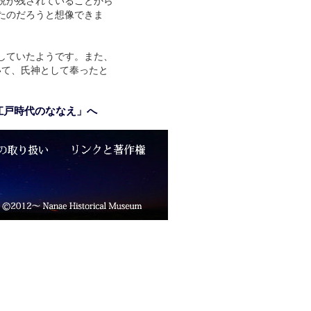
説が残されていることから
たのだろうと想像できま
していたようです。また、
いて、氏神として奉ったと
江戸時代のななえ」へ