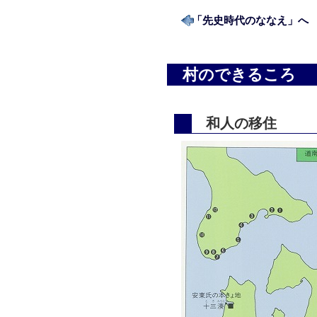
「先史時代のななえ」へ
村のできるころ
和人の移住