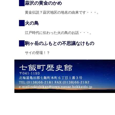
蒜沢の黄金のかめ
黄金伝説？蒜沢地区の地名の由来です・・・。
火の鳥
江戸時代に伝わった火の鳥のお話・・・。
駒ヶ岳のふもとの不思議なけもの
サイの登場！？