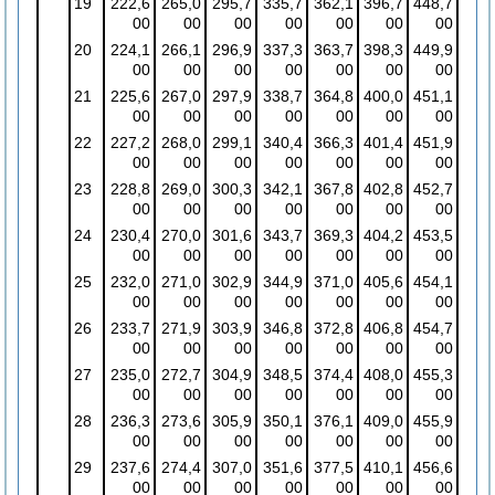
19
222,6
265,0
295,7
335,7
362,1
396,7
448,7
00
00
00
00
00
00
00
20
224,1
266,1
296,9
337,3
363,7
398,3
449,9
00
00
00
00
00
00
00
21
225,6
267,0
297,9
338,7
364,8
400,0
451,1
00
00
00
00
00
00
00
22
227,2
268,0
299,1
340,4
366,3
401,4
451,9
00
00
00
00
00
00
00
23
228,8
269,0
300,3
342,1
367,8
402,8
452,7
00
00
00
00
00
00
00
24
230,4
270,0
301,6
343,7
369,3
404,2
453,5
00
00
00
00
00
00
00
25
232,0
271,0
302,9
344,9
371,0
405,6
454,1
00
00
00
00
00
00
00
26
233,7
271,9
303,9
346,8
372,8
406,8
454,7
00
00
00
00
00
00
00
27
235,0
272,7
304,9
348,5
374,4
408,0
455,3
00
00
00
00
00
00
00
28
236,3
273,6
305,9
350,1
376,1
409,0
455,9
00
00
00
00
00
00
00
29
237,6
274,4
307,0
351,6
377,5
410,1
456,6
00
00
00
00
00
00
00