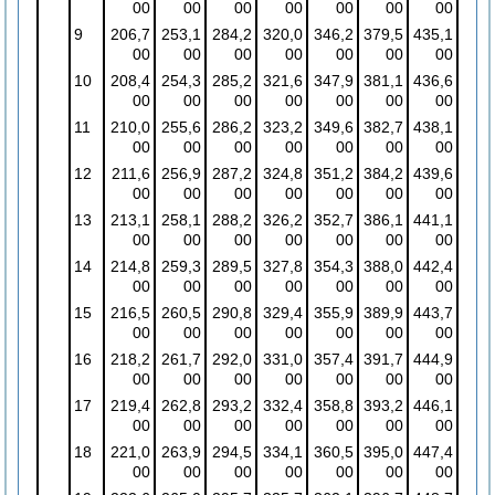
00
00
00
00
00
00
00
9
206,7
253,1
284,2
320,0
346,2
379,5
435,1
00
00
00
00
00
00
00
10
208,4
254,3
285,2
321,6
347,9
381,1
436,6
00
00
00
00
00
00
00
11
210,0
255,6
286,2
323,2
349,6
382,7
438,1
00
00
00
00
00
00
00
12
211,6
256,9
287,2
324,8
351,2
384,2
439,6
00
00
00
00
00
00
00
13
213,1
258,1
288,2
326,2
352,7
386,1
441,1
00
00
00
00
00
00
00
14
214,8
259,3
289,5
327,8
354,3
388,0
442,4
00
00
00
00
00
00
00
15
216,5
260,5
290,8
329,4
355,9
389,9
443,7
00
00
00
00
00
00
00
16
218,2
261,7
292,0
331,0
357,4
391,7
444,9
00
00
00
00
00
00
00
17
219,4
262,8
293,2
332,4
358,8
393,2
446,1
00
00
00
00
00
00
00
18
221,0
263,9
294,5
334,1
360,5
395,0
447,4
00
00
00
00
00
00
00