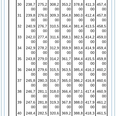
30
238,7
275,2
308,2
353,2
378,8
411,3
457,4
00
00
00
00
00
00
00
31
239,8
276,0
309,3
354,8
380,0
412,4
457,8
00
00
00
00
00
00
00
32
240,9
276,7
310,5
356,4
381,4
413,5
458,5
00
00
00
00
00
00
00
33
242,0
277,4
311,6
358,1
382,5
414,2
459,0
00
00
00
00
00
00
00
34
242,9
278,2
312,9
359,9
383,4
414,9
459,4
00
00
00
00
00
00
00
35
243,8
279,0
314,2
361,7
384,4
415,5
459,8
00
00
00
00
00
00
00
36
244,8
279,6
315,5
363,5
385,4
416,2
460,2
00
00
00
00
00
00
00
37
245,8
280,3
316,7
365,0
386,2
416,8
460,6
00
00
00
00
00
00
00
38
246,7
281,1
318,0
366,4
387,1
417,4
460,9
00
00
00
00
00
00
00
39
247,6
281,8
319,3
367,8
388,0
417,9
461,2
00
00
00
00
00
00
00
40
248,4
282,5
320,6
369,2
388,8
418,3
461,5