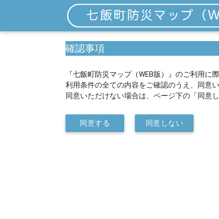
確認事項
『七飯町防災マップ（WEB版）』のご利用に際
利用条件の全ての内容をご確認のうえ、同意
同意いただけない場合は、ページ下の「同意
同意する
同意しない