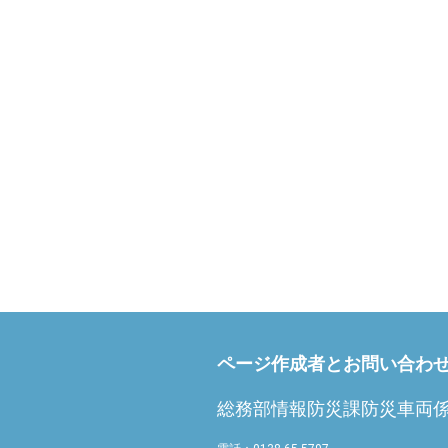
ページ作成者とお問い合わ
総務部情報防災課防災車両